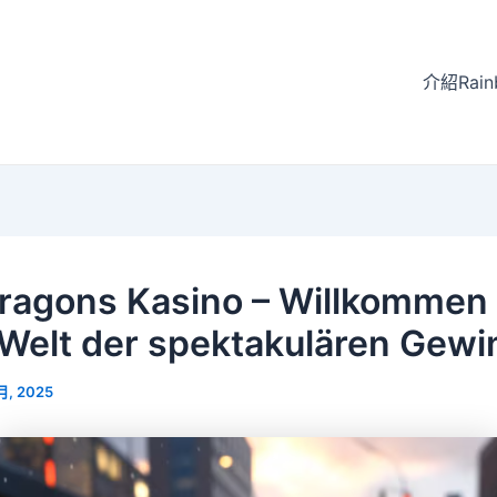
介紹Rain
ragons Kasino – Willkommen 
 Welt der spektakulären Gewi
 月, 2025