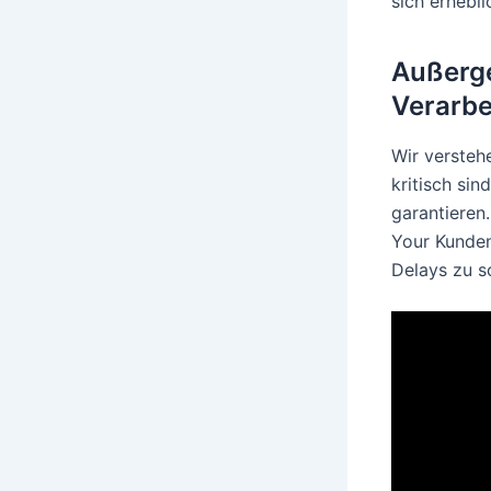
sich erhebl
Außerge
Verarbe
Wir verstehe
kritisch sin
garantieren
Your Kunden
Delays zu s