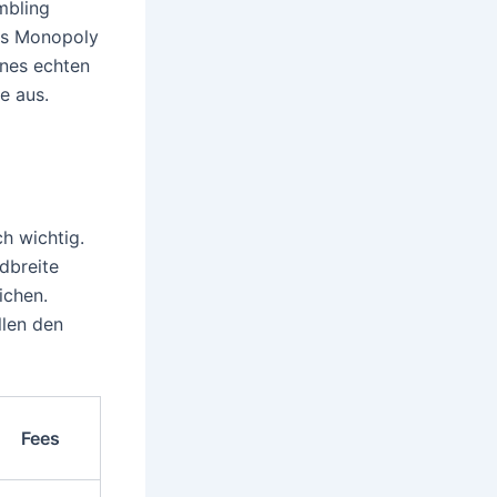
mbling
das Monopoly
ines echten
e aus.
ch wichtig.
dbreite
ichen.
llen den
Fees