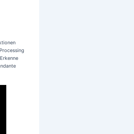
ktionen
 Processing
(Erkenne
undante