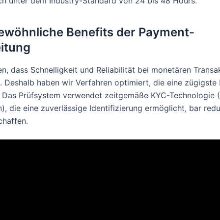
ich unter dem Industry-Standard von 24 bis 48 Hours.
wöhnliche Benefits der Payment-
itung
n, dass Schnelligkeit und Reliabilität bei monetären Transa
d. Deshalb haben wir Verfahren optimiert, die eine zügigste
. Das Prüfsystem verwendet zeitgemäße KYC-Technologie 
), die eine zuverlässige Identifizierung ermöglicht, bar red
chaffen.