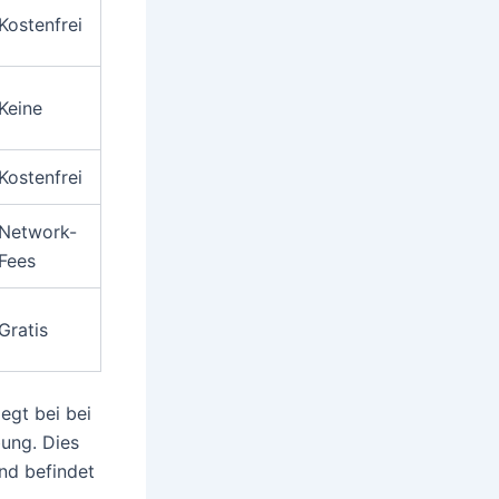
Kostenfrei
Keine
Kostenfrei
Network-
Fees
Gratis
egt bei bei
ung. Dies
nd befindet