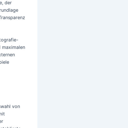
e, der
Grundlage
 Transparenz
tografie-
el maximalen
xternen
piele
swahl von
mit
er