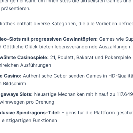
piel gemeinsam, um Ihnen stets die aktuellsten Games und 
 präsentieren.
liothek enthält diverse Kategorien, die alle Vorlieben befrie
deo-Slots mit progressiven Gewinntöpfen:
Games wie Sup
d Göttliche Glück bieten lebensverändernde Auszahlungen
währte Casinospiele:
21, Roulett, Bakarat und Pokerspiele 
hlreichen Ausführungen
ve Casino:
Authentische Geber senden Games in HD-Qualitä
n Bildschirm
gaways Slots:
Neuartige Mechaniken mit hinauf zu 117.649
winnwegen pro Drehung
klusive Spindragons-Titel:
Eigens für die Plattform gescha
t einzigartigen Funktionen