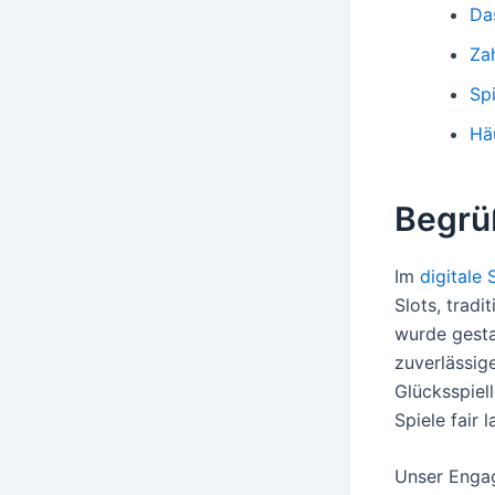
Da
Za
Sp
Hä
Begrü
Im
digitale 
Slots, tradi
wurde gesta
zuverlässig
Glücksspiel
Spiele fair 
Unser Engag