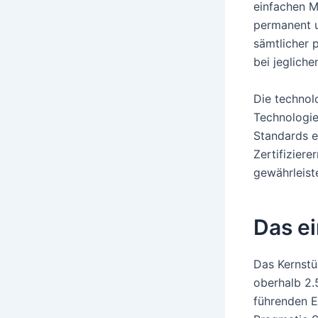
einfachen M
permanent u
sämtlicher 
bei jeglich
Die technol
Technologie
Standards e
Zertifizier
gewährleiste
Das ei
Das Kernstü
oberhalb 2.5
führenden E